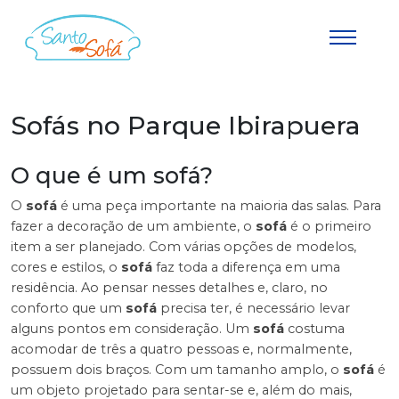
Sofás no Parque Ibirapuera
O que é um sofá?
O
sofá
é uma peça importante na maioria das salas. Para
fazer a decoração de um ambiente, o
sofá
é o primeiro
item a ser planejado. Com várias opções de modelos,
cores e estilos, o
sofá
faz toda a diferença em uma
residência. Ao pensar nesses detalhes e, claro, no
conforto que um
sofá
precisa ter, é necessário levar
alguns pontos em consideração. Um
sofá
costuma
acomodar de três a quatro pessoas e, normalmente,
possuem dois braços. Com um tamanho amplo, o
sofá
é
um objeto projetado para sentar-se e, além do mais,