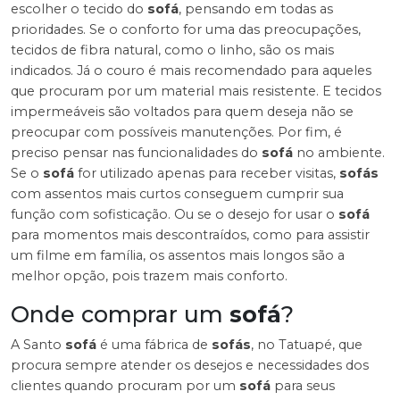
escolher o tecido do
sofá
, pensando em todas as
prioridades. Se o conforto for uma das preocupações,
tecidos de fibra natural, como o linho, são os mais
indicados. Já o couro é mais recomendado para aqueles
que procuram por um material mais resistente. E tecidos
impermeáveis são voltados para quem deseja não se
preocupar com possíveis manutenções. Por fim, é
preciso pensar nas funcionalidades do
sofá
no ambiente.
Se o
sofá
for utilizado apenas para receber visitas,
sofás
com assentos mais curtos conseguem cumprir sua
função com sofisticação. Ou se o desejo for usar o
sofá
para momentos mais descontraídos, como para assistir
um filme em família, os assentos mais longos são a
melhor opção, pois trazem mais conforto.
Onde comprar um
sofá
?
A Santo
sofá
é uma fábrica de
sofás
, no Tatuapé, que
procura sempre atender os desejos e necessidades dos
clientes quando procuram por um
sofá
para seus