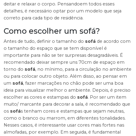
deitar e relaxar o corpo. Pensandoem todos esses
detalhes, é necessário optar por um modelo que seja
correto para cada tipo de residência.
Como escolher um sofá?
Antes de tudo, definir o tamanho do
sofá
de acordo com
o tamanho do espaço que se tem disponível é
importante para não se ter surpresas desagradáveis. É
recomendado deixar sempre uns 70cm de espaço em
torno do
sofá
, no mínimo, para a circulação no ambiente
ou para colocar outro objeto. Além disso, ao pensar em
um
sofá
, fazer marcações no chão pode ser uma boa
ideia para visualizar melhor o ambiente. Depois, é preciso
escolher as cores e estampas do
sofá
. Por ser um item
muito/ marcante para decorar a sala, é recomendado que
os
sofá
s tenham cores e estampas que sejam neutras,
como o branco ou marrom, em diferentes tonalidades.
Nesses casos, é interessante usar cores mais fortes nas
almofadas, por exemplo. Em seguida, é fundamental