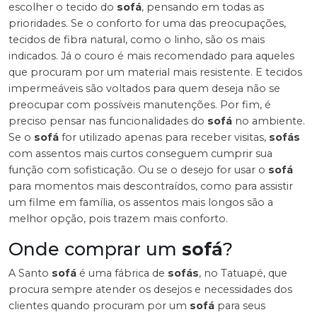
escolher o tecido do
sofá
, pensando em todas as
prioridades. Se o conforto for uma das preocupações,
tecidos de fibra natural, como o linho, são os mais
indicados. Já o couro é mais recomendado para aqueles
que procuram por um material mais resistente. E tecidos
impermeáveis são voltados para quem deseja não se
preocupar com possíveis manutenções. Por fim, é
preciso pensar nas funcionalidades do
sofá
no ambiente.
Se o
sofá
for utilizado apenas para receber visitas,
sofás
com assentos mais curtos conseguem cumprir sua
função com sofisticação. Ou se o desejo for usar o
sofá
para momentos mais descontraídos, como para assistir
um filme em família, os assentos mais longos são a
melhor opção, pois trazem mais conforto.
Onde comprar um
sofá
?
A Santo
sofá
é uma fábrica de
sofás
, no Tatuapé, que
procura sempre atender os desejos e necessidades dos
clientes quando procuram por um
sofá
para seus