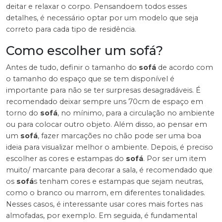
deitar e relaxar o corpo. Pensandoem todos esses
detalhes, é necessário optar por um modelo que seja
correto para cada tipo de residência.
Como escolher um sofá?
Antes de tudo, definir o tamanho do
sofá
de acordo com
o tamanho do espaço que se tem disponível é
importante para não se ter surpresas desagradáveis. É
recomendado deixar sempre uns 70cm de espaço em
torno do
sofá
, no mínimo, para a circulação no ambiente
ou para colocar outro objeto. Além disso, ao pensar em
um
sofá
, fazer marcações no chão pode ser uma boa
ideia para visualizar melhor o ambiente. Depois, é preciso
escolher as cores e estampas do
sofá
. Por ser um item
muito/ marcante para decorar a sala, é recomendado que
os
sofá
s tenham cores e estampas que sejam neutras,
como o branco ou marrom, em diferentes tonalidades.
Nesses casos, é interessante usar cores mais fortes nas
almofadas, por exemplo. Em seguida, é fundamental