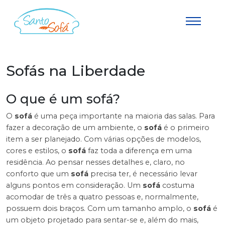
Sofás na Liberdade
O que é um sofá?
O
sofá
é uma peça importante na maioria das salas. Para
fazer a decoração de um ambiente, o
sofá
é o primeiro
item a ser planejado. Com várias opções de modelos,
cores e estilos, o
sofá
faz toda a diferença em uma
residência. Ao pensar nesses detalhes e, claro, no
conforto que um
sofá
precisa ter, é necessário levar
alguns pontos em consideração. Um
sofá
costuma
acomodar de três a quatro pessoas e, normalmente,
possuem dois braços. Com um tamanho amplo, o
sofá
é
um objeto projetado para sentar-se e, além do mais,