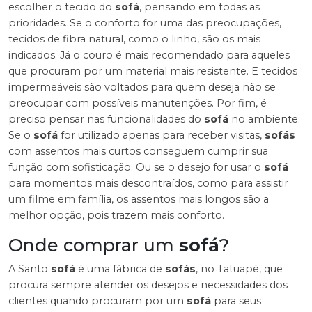
escolher o tecido do
sofá
, pensando em todas as
prioridades. Se o conforto for uma das preocupações,
tecidos de fibra natural, como o linho, são os mais
indicados. Já o couro é mais recomendado para aqueles
que procuram por um material mais resistente. E tecidos
impermeáveis são voltados para quem deseja não se
preocupar com possíveis manutenções. Por fim, é
preciso pensar nas funcionalidades do
sofá
no ambiente.
Se o
sofá
for utilizado apenas para receber visitas,
sofás
com assentos mais curtos conseguem cumprir sua
função com sofisticação. Ou se o desejo for usar o
sofá
para momentos mais descontraídos, como para assistir
um filme em família, os assentos mais longos são a
melhor opção, pois trazem mais conforto.
Onde comprar um
sofá
?
A Santo
sofá
é uma fábrica de
sofás
, no Tatuapé, que
procura sempre atender os desejos e necessidades dos
clientes quando procuram por um
sofá
para seus