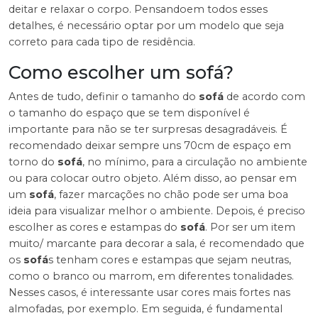
deitar e relaxar o corpo. Pensandoem todos esses
detalhes, é necessário optar por um modelo que seja
correto para cada tipo de residência.
Como escolher um sofá?
Antes de tudo, definir o tamanho do
sofá
de acordo com
o tamanho do espaço que se tem disponível é
importante para não se ter surpresas desagradáveis. É
recomendado deixar sempre uns 70cm de espaço em
torno do
sofá
, no mínimo, para a circulação no ambiente
ou para colocar outro objeto. Além disso, ao pensar em
um
sofá
, fazer marcações no chão pode ser uma boa
ideia para visualizar melhor o ambiente. Depois, é preciso
escolher as cores e estampas do
sofá
. Por ser um item
muito/ marcante para decorar a sala, é recomendado que
os
sofá
s tenham cores e estampas que sejam neutras,
como o branco ou marrom, em diferentes tonalidades.
Nesses casos, é interessante usar cores mais fortes nas
almofadas, por exemplo. Em seguida, é fundamental