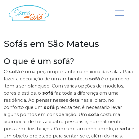
Sofás em São Mateus
O que é um sofá?
O
sofá
é uma peça importante na maioria das salas. Para
fazer a decoração de um ambiente, o
sofá
é o primeiro
item a ser planejado. Com várias opções de modelos,
cores e estilos, o
sofá
faz toda a diferença em uma
residência. Ao pensar nesses detalhes e, claro, no
conforto que um
sofá
precisa ter, é necessário levar
alguns pontos em consideração. Um
sofá
costuma
acomodar de três a quatro pessoas e, normalmente,
possuem dois braços. Com um tamanho amplo, o
sofá
é
um objeto projetado para sentar-se e, além do mais,