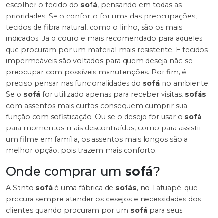
escolher o tecido do
sofá
, pensando em todas as
prioridades. Se o conforto for uma das preocupações,
tecidos de fibra natural, como o linho, são os mais
indicados. Já o couro é mais recomendado para aqueles
que procuram por um material mais resistente. E tecidos
impermeáveis são voltados para quem deseja não se
preocupar com possíveis manutenções. Por fim, é
preciso pensar nas funcionalidades do
sofá
no ambiente.
Se o
sofá
for utilizado apenas para receber visitas,
sofás
com assentos mais curtos conseguem cumprir sua
função com sofisticação. Ou se o desejo for usar o
sofá
para momentos mais descontraídos, como para assistir
um filme em família, os assentos mais longos são a
melhor opção, pois trazem mais conforto.
Onde comprar um
sofá
?
A Santo
sofá
é uma fábrica de
sofás
, no Tatuapé, que
procura sempre atender os desejos e necessidades dos
clientes quando procuram por um
sofá
para seus