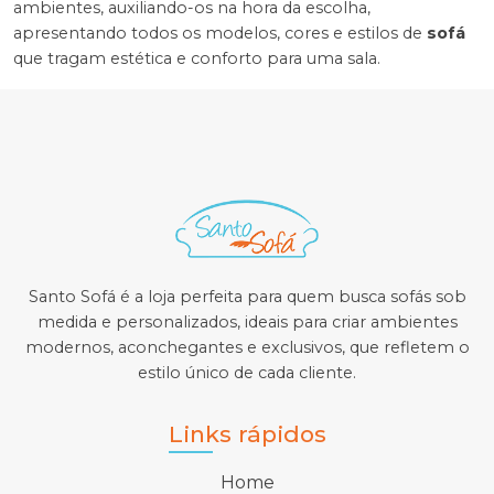
ambientes, auxiliando-os na hora da escolha,
apresentando todos os modelos, cores e estilos de
sofá
que tragam estética e conforto para uma sala.
Santo Sofá é a loja perfeita para quem busca sofás sob
medida e personalizados, ideais para criar ambientes
modernos, aconchegantes e exclusivos, que refletem o
estilo único de cada cliente.
Links rápidos
Home