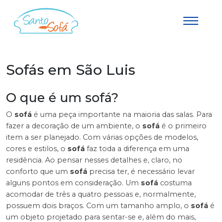
Sofás em São Luis
O que é um sofá?
O
sofá
é uma peça importante na maioria das salas. Para
fazer a decoração de um ambiente, o
sofá
é o primeiro
item a ser planejado. Com várias opções de modelos,
cores e estilos, o
sofá
faz toda a diferença em uma
residência. Ao pensar nesses detalhes e, claro, no
conforto que um
sofá
precisa ter, é necessário levar
alguns pontos em consideração. Um
sofá
costuma
acomodar de três a quatro pessoas e, normalmente,
possuem dois braços. Com um tamanho amplo, o
sofá
é
um objeto projetado para sentar-se e, além do mais,