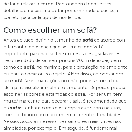
deitar e relaxar o corpo. Pensandoem todos esses
detalhes, é necessário optar por um modelo que seja
correto para cada tipo de residência.
Como escolher um sofá?
Antes de tudo, definir o tamanho do
sofá
de acordo com
o tamanho do espaço que se tem disponível é
importante para não se ter surpresas desagradáveis. É
recomendado deixar sempre uns 70cm de espaço em
torno do
sofá
, no mínimo, para a circulação no ambiente
ou para colocar outro objeto. Além disso, ao pensar em
um
sofá
, fazer marcações no chão pode ser uma boa
ideia para visualizar melhor o ambiente. Depois, é preciso
escolher as cores e estampas do
sofá
. Por ser um item
muito/ marcante para decorar a sala, é recomendado que
os
sofá
s tenham cores e estampas que sejam neutras,
como o branco ou marrom, em diferentes tonalidades.
Nesses casos, é interessante usar cores mais fortes nas
almofadas, por exemplo. Em seguida, é fundamental