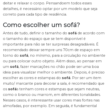
deitar e relaxar o corpo. Pensandoem todos esses
detalhes, é necessário optar por um modelo que seja
correto para cada tipo de residência.
Como escolher um sofá?
Antes de tudo, definir o tamanho do
sofá
de acordo com
o tamanho do espaço que se tem disponível é
importante para não se ter surpresas desagradáveis. É
recomendado deixar sempre uns 70cm de espaço em
torno do
sofá
, no mínimo, para a circulação no ambiente
ou para colocar outro objeto. Além disso, ao pensar em
um
sofá
, fazer marcações no chão pode ser uma boa
ideia para visualizar melhor o ambiente. Depois, é preciso
escolher as cores e estampas do
sofá
. Por ser um item
muito/ marcante para decorar a sala, é recomendado que
os
sofá
s tenham cores e estampas que sejam neutras,
como o branco ou marrom, em diferentes tonalidades.
Nesses casos, é interessante usar cores mais fortes nas
almofadas, por exemplo. Em seguida, é fundamental