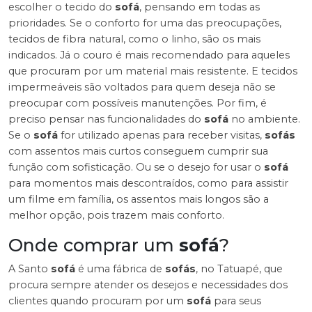
escolher o tecido do
sofá
, pensando em todas as
prioridades. Se o conforto for uma das preocupações,
tecidos de fibra natural, como o linho, são os mais
indicados. Já o couro é mais recomendado para aqueles
que procuram por um material mais resistente. E tecidos
impermeáveis são voltados para quem deseja não se
preocupar com possíveis manutenções. Por fim, é
preciso pensar nas funcionalidades do
sofá
no ambiente.
Se o
sofá
for utilizado apenas para receber visitas,
sofás
com assentos mais curtos conseguem cumprir sua
função com sofisticação. Ou se o desejo for usar o
sofá
para momentos mais descontraídos, como para assistir
um filme em família, os assentos mais longos são a
melhor opção, pois trazem mais conforto.
Onde comprar um
sofá
?
A Santo
sofá
é uma fábrica de
sofás
, no Tatuapé, que
procura sempre atender os desejos e necessidades dos
clientes quando procuram por um
sofá
para seus