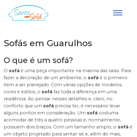
Sofás em Guarulhos
O que é um sofá?
O
sofá
é uma peça importante na maioria das salas. Para
fazer a decoração de um ambiente, o
sofá
é o primeiro
item a ser planejado. Com várias opções de modelos,
cores e estilos, o
sofá
faz toda a diferença em uma
residência. Ao pensar nesses detalhes e, claro, no
conforto que um
sofá
precisa ter, é necessário levar
alguns pontos em consideração. Um
sofá
costuma
acomodar de três a quatro pessoas e, normalmente,
possuem dois braços. Com um tamanho amplo, o
sofá
é
um objeto projetado para sentar-se e, além do mais,